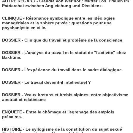
AUTRE REGARD - Claudia von Werlhof : Mutter Los. Frauen im
Patriarchat zwischen Angleichung und Dissidenz.
CLINIQUE - Résonance symbolique entre les idéologies
managériales et la sphère privée : questions pour une
psychanlyste en ville.
DOSSIER - Clinique du travail et problème de la conscience
DOSSIER - L'analyse du travail et le statut de "l'activité" chez
Bakhtine.
DOSSIER - L'expérience du travail dans le cadre dialogique
DOSSIER - Le travail devient-il intellectuel ?
DOSSIER - Veaux bretons et brebis alpines, entre objectivisme
abstrait et relativisme
ENQUETE - Entre le chômage et l'egrenage des emplois
précaires.
HISTOIRE - Le syllogisme de la constitution du sujet sexué