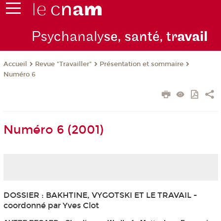
Psychanaly
se, santé, tr
avail
Revue "Travailler"
Présentation et sommaire
Accueil
Numéro 6
Numéro 6 (2001)
DOSSIER : BAKHTINE, VYGOTSKI ET LE TRAVAIL -
coordonné par Yves Clot