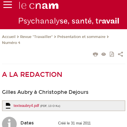
Psychanaly
se, santé, tr
avail
Revue "Travailler"
Présentation et sommaire
Accueil
Numéro 4
A LA REDACTION
Gilles Aubry à Christophe Dejours
texteaubry4.pdf
(PDF, 13 O Ko)
Dates
Créé le 31 mai 2011