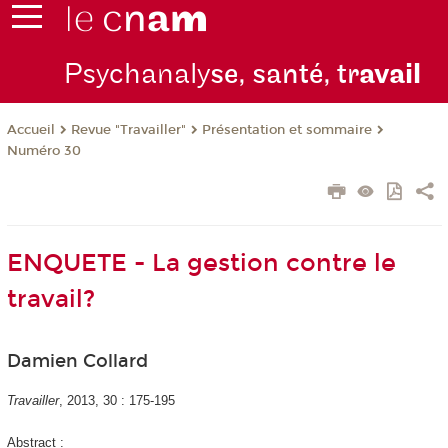
Psychanaly
se, santé, tr
avail
Revue "Travailler"
Présentation et sommaire
Accueil
Numéro 30
ENQUETE - La gestion contre le
travail?
Damien Collard
Travailler
, 2013, 30 : 175-195
Abstract :