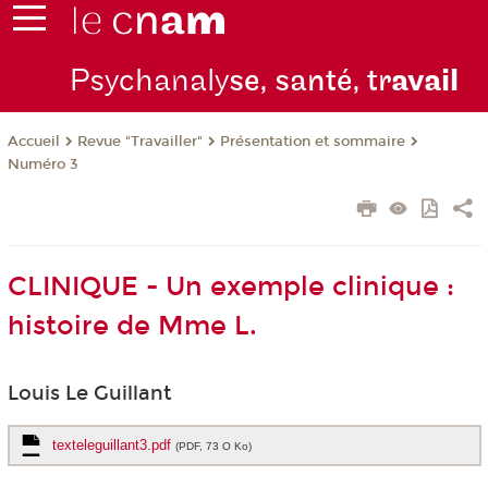
Psychanaly
se, santé, tr
avail
Revue "Travailler"
Présentation et sommaire
Accueil
Numéro 3
CLINIQUE - Un exemple clinique :
histoire de Mme L.
Louis Le Guillant
texteleguillant3.pdf
(PDF, 73 O Ko)