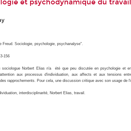
ologie et psychodynamique du travail
ay
e Freud. Sociologie, psychologie, psychanalyse".
43-156
 sociologue Norbert Elias n'a été que peu discutée en psychologie et en 
ttention aux processus d'individuation, aux affects et aux tensions entr
 des rapprochements. Pour cela, une discussion critique avec son usage de l
dividuation, interdisciplinarité, Norbert Elias, travail.