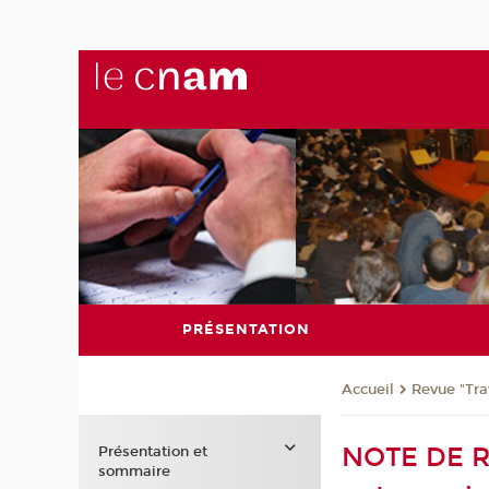
PRÉSENTATION
Revue "Trav
Accueil
NOTE DE RE
Présentation et
sommaire