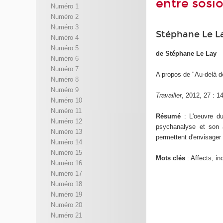
entre sosi
Numéro 1
Numéro 2
Numéro 3
Stéphane Le L
Numéro 4
Numéro 5
de Stéphane Le Lay
Numéro 6
Numéro 7
A propos de "Au-delà d
Numéro 8
Numéro 9
Travailler
, 2012, 27 : 1
Numéro 10
Numéro 11
Résumé
: L'oeuvre du
Numéro 12
psychanalyse et son a
Numéro 13
permettent d'envisager
Numéro 14
Numéro 15
Mots clés
: Affects, in
Numéro 16
Numéro 17
Numéro 18
Numéro 19
Numéro 20
Numéro 21