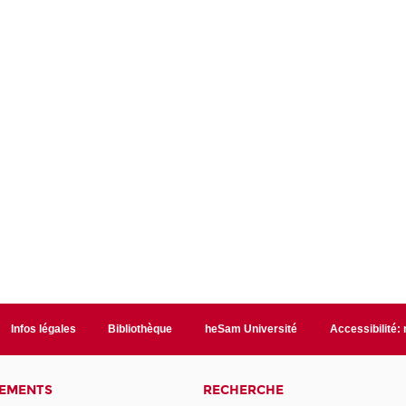
Infos légales
Bibliothèque
heSam Université
Accessibilité:
NEMENTS
RECHERCHE