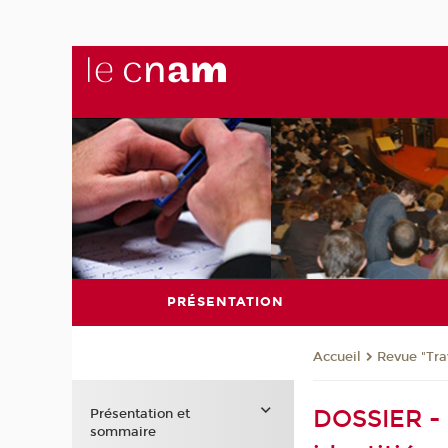
PRÉSENTATION
Revue "Trav
Accueil
DOSSIER - C
Présentation et
sommaire