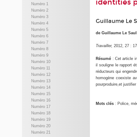
identitiés 
Numéro 1
Numéro 2
Numéro 3
Guillaume Le S
Numéro 4
Numéro 5
de Guillaume Le Saul
Numéro 6
Numéro 7
Travailler,
2012, 27 : 17
Numéro 8
Numéro 9
Résumé
: Cet article 
Numéro 10
il souligne le rapport 
Numéro 11
réducteurs qui engendre
Numéro 12
homogène coexiste ave
Numéro 13
pourproduire,et justifier
Numéro 14
Numéro 15
Numéro 16
Mots clés
: Police, méd
Numéro 17
Numéro 18
Numéro 19
Numéro 20
Numéro 21