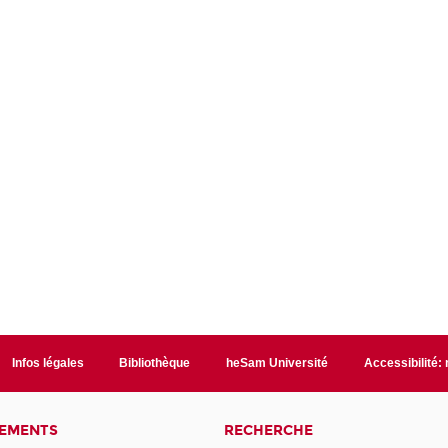
Infos légales
Bibliothèque
heSam Université
Accessibilité:
NEMENTS
RECHERCHE