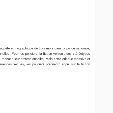
 enquête ethnographique de trois mois dans la police nationale,
nnelles. Pour les policiers, la fiction véhicule des stéréotypes
e menace leur professionnalité. Mais cette critique massive et
ences vécues, les policiers prennentn appui sur la fiction