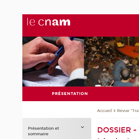
PRÉSENTATION
Revue "Trav
Accueil
DOSSIER - V
Présentation et
sommaire