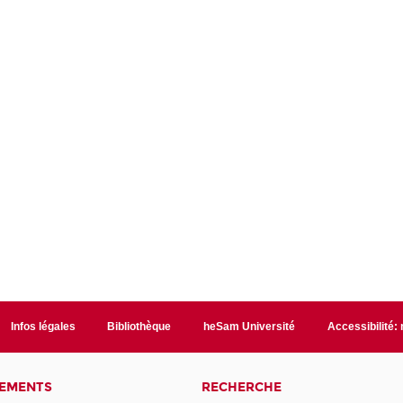
Infos légales
Bibliothèque
heSam Université
Accessibilité:
NEMENTS
RECHERCHE