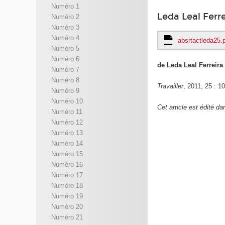
Numéro 1
Leda Leal Ferre
Numéro 2
Numéro 3
Numéro 4
absrtactleda25.
Numéro 5
Numéro 6
de Leda Leal Ferreira
Numéro 7
Numéro 8
Travailler
, 2011, 25 : 1
Numéro 9
Numéro 10
Cet article est édité da
Numéro 11
Numéro 12
Numéro 13
Numéro 14
Numéro 15
Numéro 16
Numéro 17
Numéro 18
Numéro 19
Numéro 20
Numéro 21