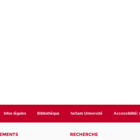
Infos légales
Bibliothèque
heSam Université
Accessibilité:
NEMENTS
RECHERCHE