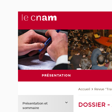
PRÉSENTATION
Revue "Trav
Accueil
DOSSIER - 
Présentation et
sommaire