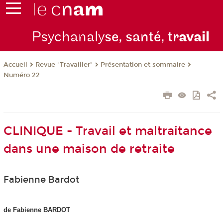
Psychanaly
se, santé, tr
avail
Revue "Travailler"
Présentation et sommaire
Accueil
Numéro 22
CLINIQUE - Travail et maltraitance
dans une maison de retraite
Fabienne Bardot
de Fabienne BARDOT