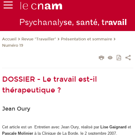
Psychanaly
se, santé, tr
avail
Revue "Travailler"
Présentation et sommaire
Accueil
Numéro 19
DOSSIER - Le travail est-il
thérapeutique ?
Jean Oury
Cet article est un Entretien avec Jean Oury, réalisé par
Lise Gaignard
et
Pascale Molinier
à la Clinique de La Borde, le 2 septembre 2007.