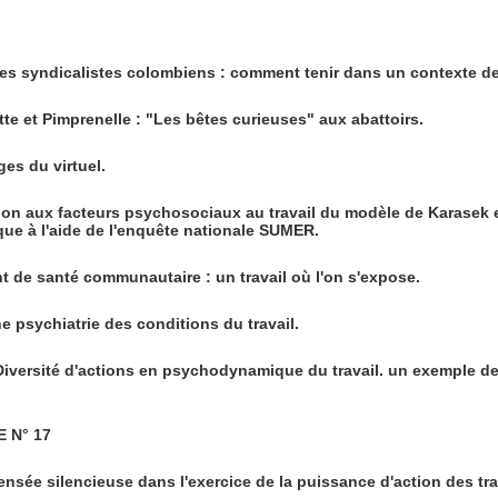
 syndicalistes colombiens : comment tenir dans un contexte de
e et Pimprenelle : "Les bêtes curieuses" aux abattoirs.
ges du virtuel.
on aux facteurs psychosociaux au travail du modèle de Karasek 
ue à l'aide de l'enquête nationale SUMER.
 de santé communautaire : un travail où l'on s'expose.
 psychiatrie des conditions du travail.
ersité d'actions en psychodynamique du travail. un exemple de
 N° 17
ensée silencieuse dans l'exercice de la puissance d'action des tra