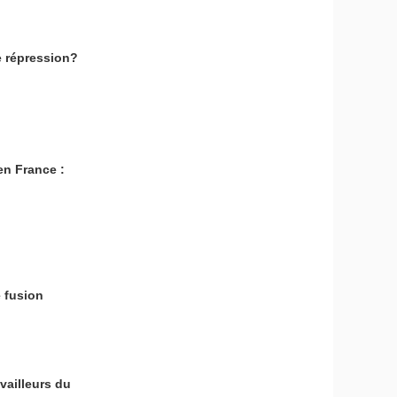
 répression?
en France :
 fusion
vailleurs du