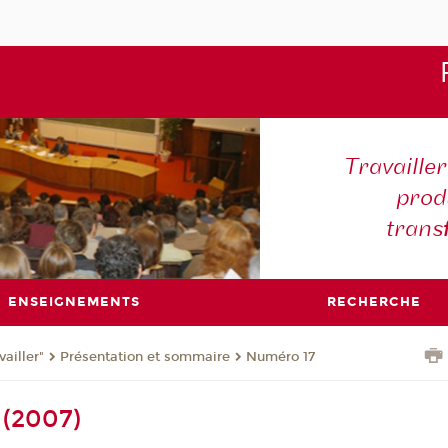
Travaille
produ
trans
ENSEIGNEMENTS
RECHERCHE
ailler"
Présentation et sommaire
Numéro 17
 (2007)