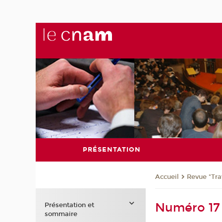
PRÉSENTATION
Revue "Trav
Accueil
Numéro 17
Présentation et
sommaire