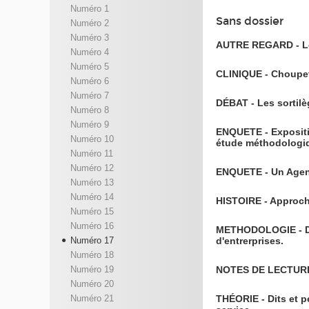
Numéro 1
Sans dossier
Numéro 2
Numéro 3
AUTRE REGARD - Les
Numéro 4
Numéro 5
CLINIQUE - Choupett
Numéro 6
Numéro 7
DÉBAT - Les sortilè
Numéro 8
Numéro 9
ENQUETE - Expositi
Numéro 10
étude méthodologiq
Numéro 11
Numéro 12
ENQUETE - Un Agent
Numéro 13
Numéro 14
HISTOIRE - Approche
Numéro 15
Numéro 16
METHODOLOGIE - Div
d'entrerprises.
Numéro 17
Numéro 18
NOTES DE LECTURE
Numéro 19
Numéro 20
THÉORIE - Dits et p
Numéro 21