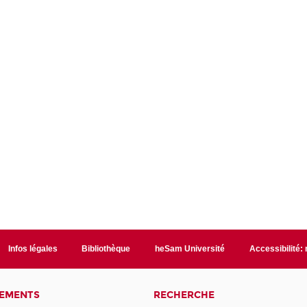
Infos légales
Bibliothèque
heSam Université
Accessibilité:
NEMENTS
RECHERCHE