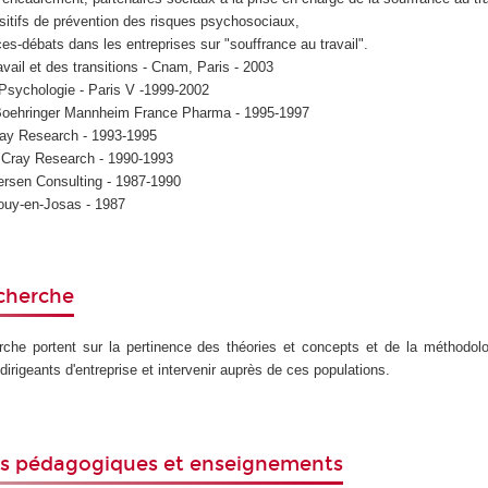
sitifs de prévention des risques psychosociaux,
s-débats dans les entreprises sur "souffrance au travail".
ail et des transitions - Cnam, Paris - 2003
 Psychologie - Paris V -1999-2002
- Boehringer Mannheim France Pharma - 1995-1997
Cray Research - 1993-1995
 Cray Research - 1990-1993
dersen Consulting - 1987-1990
uy-en-Josas - 1987
echerche
rche portent sur la pertinence des théories et concepts et de la méthodol
 dirigeants d'entreprise et intervenir auprès de ces populations.
és pédagogiques et enseignements