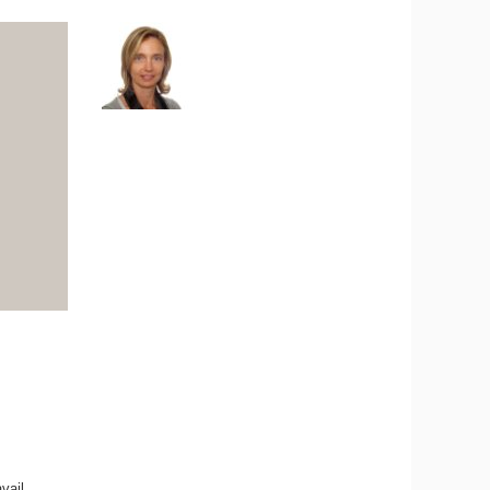
vail,