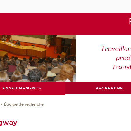
Travaille
produ
trans
ENSEIGNEMENTS
RECHERCHE
Équipe de recherche
dgway