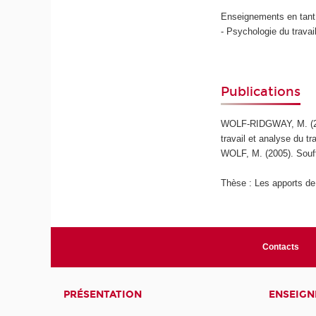
Enseignements en tant
- Psychologie du trava
Publications
WOLF-RIDGWAY, M. (2011
travail et analyse du tr
WOLF, M. (2005). Souff
Thèse : Les apports de l
Contacts
PRÉSENTATION
ENSEIG