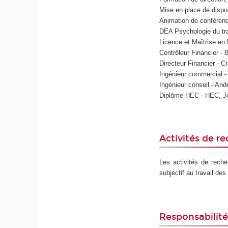
Mise en place de dispo
Animation de conférence
DEA Psychologie du trav
Licence et Maîtrise en
Contrôleur Financier 
Directeur Financier - 
Ingénieur commercial -
Ingénieur conseil - An
Diplôme HEC - HEC, Jo
Activités de r
Les activités de reche
subjectif au travail des
Responsabilit