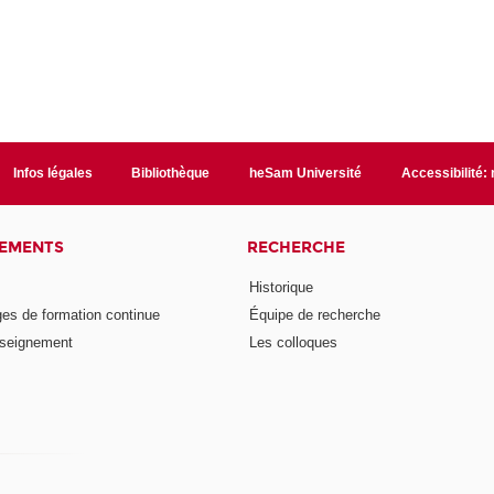
Infos légales
Bibliothèque
heSam Université
Accessibilité:
NEMENTS
RECHERCHE
Historique
ges de formation continue
Équipe de recherche
nseignement
Les colloques