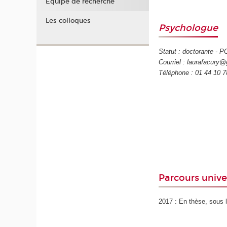
Équipe de recherche
Les colloques
Psychologue
Statut : doctorante - 
Courriel : laurafacury
Téléphone : 01 44 10 7
Parcours unive
2017 : En thèse, sous l