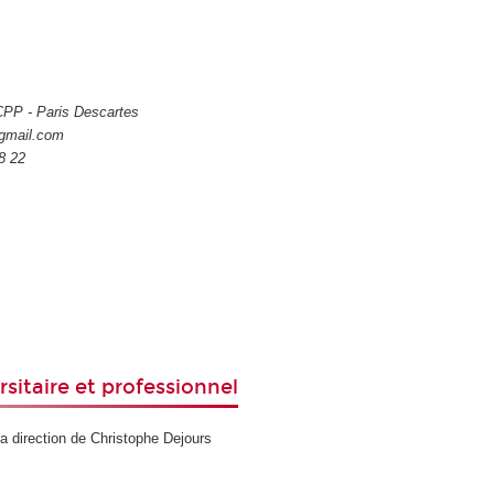
PCPP - Paris Descartes
@gmail.com
8 22
rsitaire et professionnel
a direction de Christophe Dejours