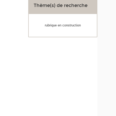
Thème(s) de recherche
rubrique en construction