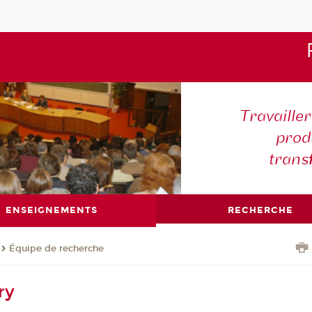
Travaille
produ
trans
ENSEIGNEMENTS
RECHERCHE
Équipe de recherche
ry