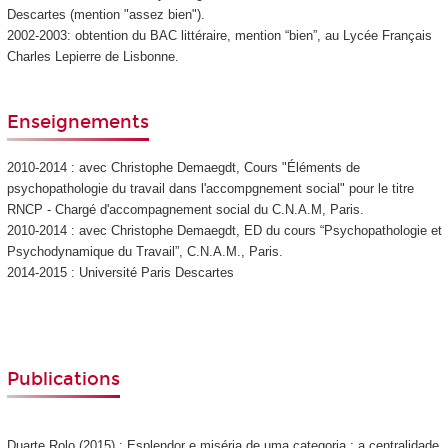
Descartes (mention "assez bien").
2002-2003: obtention du BAC littéraire, mention “bien”, au Lycée Français
Charles Lepierre de Lisbonne.
Enseignements
2010-2014 : avec Christophe Demaegdt, Cours "Éléments de
psychopathologie du travail dans l'accompgnement social" pour le titre
RNCP - Chargé d'accompagnement social du C.N.A.M, Paris.
2010-2014 : avec Christophe Demaegdt, ED du cours “Psychopathologie et
Psychodynamique du Travail”, C.N.A.M., Paris.
2014-2015 : Université Paris Descartes
Publications
Duarte Rolo (2015) : Esplendor e miséria de uma categoria : a centralidade