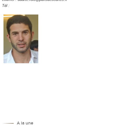
Tél :
A la une