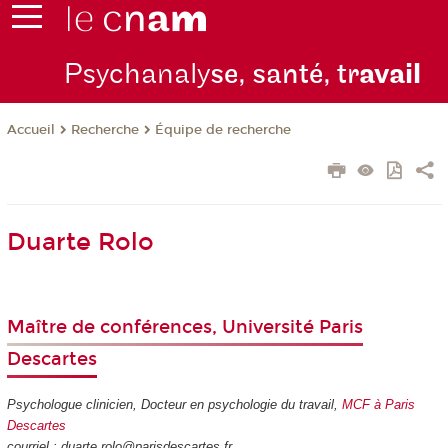
Psychanaly
se, santé, tr
avail
Recherche
Équipe de recherche
Accueil
Duarte Rolo
Maître de conférences, Université Paris
Descartes
Psychologue clinicien, Docteur en psychologie du travail,
MCF à Paris
Descartes
courriel : duarte.rolo@parisdescartes.fr