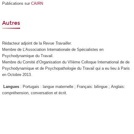
Publications sur
CAIRN
Autres
Rédacteur adjoint de la Revue
Travailler
.
Membre de L’Association Internationale de Spécialistes en
Psychodynamique du Travail.
Membre du Comité d’Organisation du VIIème Colloque International de de
Psychodynamique et de Psychopathologie du Travail qui a eu lieu à Paris
en Octobre 2013.
Langues
:
Portugais : langue maternelle ;
Français: bilingue
;
Anglais:
compréhension, conversation et écrit.