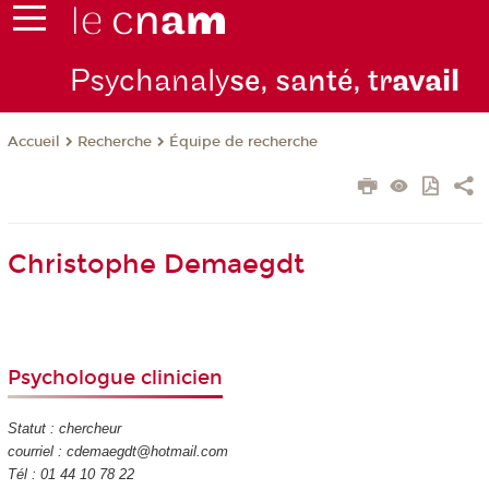
Psychanaly
se, santé, tr
avail
Recherche
Équipe de recherche
Accueil
Christophe Demaegdt
Psychologue clinicien
Statut : chercheur
courriel : cdemaegdt@hotmail.com
Tél : 01 44 10 78 22