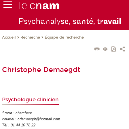
Psychanaly
se, santé, tr
avail
Recherche
Équipe de recherche
Accueil
Christophe Demaegdt
Psychologue clinicien
Statut : chercheur
courriel : cdemaegdt@hotmail.com
Tél : 01 44 10 78 22