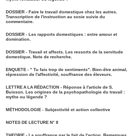
DOSSIER - Faire le travail domestique chez les autres.
Transcription de l'instruction au sosie suivie du
commentaire.
DOSSIER - Les rapports domestiques : entre amour et
domination.
DOSSIER - Travail et affects. Les ressorts de la servitude
domestique. Note de recherche.
ENQUETE - " Tu fais trop de sentiments". Bien-être animal,
répression de l'affectivité, souffrance des éleveurs.
LETTRE A LA RÉDACTION - Réponse à l'article de S.
Buisson. Les origines de la psychopathologie du travail :
mythe ou légende ?
MÉTHODOLOGIE - Subjectivité et action collective
NOTES DE LECTURE N° 8
THEORIE - La souffrance par le fait de l'action. Remarques