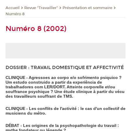
Revue "Travailler"
Présentation et sommaire
Accueil
Numéro 8
Numéro 8 (2002)
DOSSIER : TRAVAIL DOMESTIQUE ET AFFECTIVITÉ
CLINIQUE - Agressoes ao corpo e/o sofrimento psiquico ?
Um estudo construido a partir da experiência de
trabalhadores com LER/DORT. Atteinte corporelle et/ou
souffrance psychique ? Une étude clinique à partir du vécu
des travailleurs souffrant de TMS.
CLINIQUE - Les conflits de l'activité : le cas d'un collectif de
musiciens du métro.
DÉBAT - Les origines de la psychopathologie du travail :
mythe fondateur ou légende ?