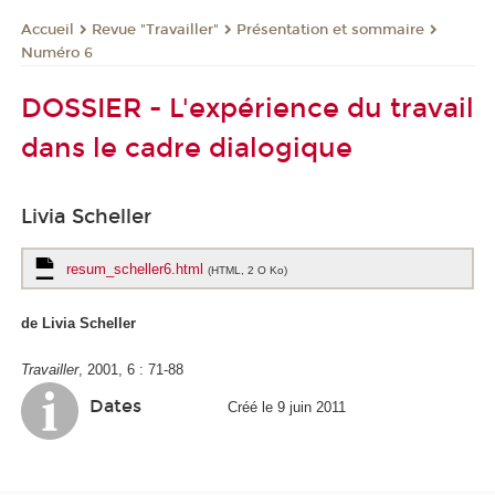
Revue "Travailler"
Présentation et sommaire
Accueil
Numéro 6
DOSSIER - L'expérience du travail
dans le cadre dialogique
Livia Scheller
resum_scheller6.html
(HTML, 2 O Ko)
de Livia Scheller
Travailler
, 2001, 6 : 71-88
Dates
Créé le 9 juin 2011