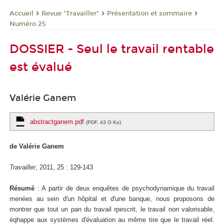
Revue "Travailler"
Présentation et sommaire
Accueil
Numéro 25
DOSSIER - Seul le travail rentable
est évalué
Valérie Ganem
abstractganem.pdf
(PDF, 43 O Ko)
de Valérie Ganem
Travailler
, 2011, 25 : 129-143
Résumé
: A partir de deux enquêtes de psychodynamique du travail
menées au sein d'un hôpital et d'une banque, nous proposons de
montrer que tout un pan du travail rpescrit, le travail non valorisable,
éqhappe aux systèmes d'évaluation au même tire que le travail réel.