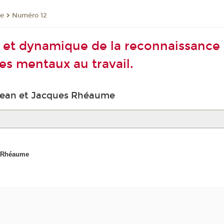
re
Numéro 12
et dynamique de la reconnaissance : 
es mentaux au travail.
-Jean et Jacques Rhéaume
s Rhéaume