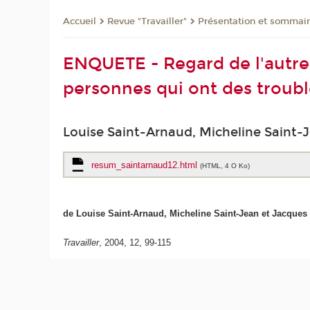
Revue "Travailler"
Présentation et sommai
Accueil
ENQUETE - Regard de l'autre 
personnes qui ont des troubl
Louise Saint-Arnaud, Micheline Saint
resum_saintarnaud12.html
(HTML, 4 O Ko)
de Louise Saint-Arnaud, Micheline Saint-Jean et Jacque
Travailler
, 2004, 12, 99-115