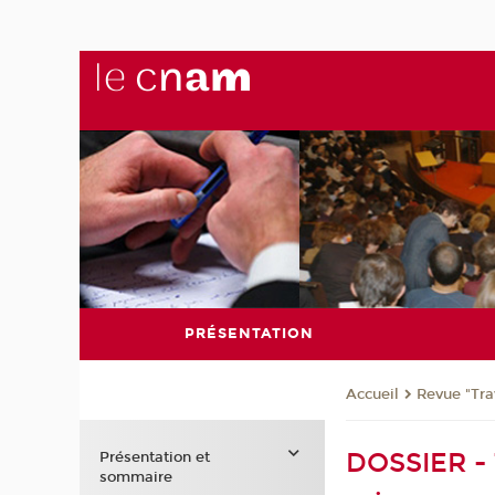
PRÉSENTATION
Revue "Trav
Accueil
DOSSIER - T
Présentation et
sommaire