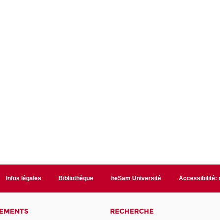
Infos légales
Bibliothèque
heSam Université
Accessibilité:
NEMENTS
RECHERCHE